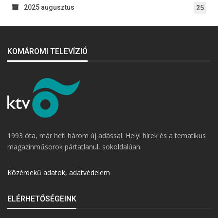
2025 augusztus
25
KOMÁROMI TELEVÍZIÓ
1993 óta, már heti három új adással. Helyi hírek és a tematikus
magazinműsorok pártatlanul, sokoldalúan.
Közérdekű adatok, adatvédelem
ELÉRHETŐSÉGEINK