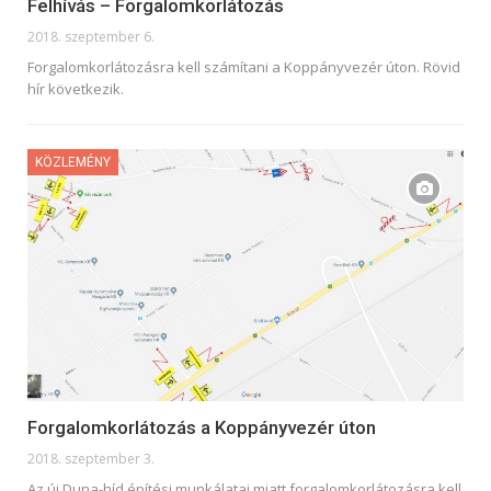
Felhívás – Forgalomkorlátozás
2018. szeptember 6.
Forgalomkorlátozásra kell számítani a Koppányvezér úton. Rövid
hír következik.
KÖZLEMÉNY
Forgalomkorlátozás a Koppányvezér úton
2018. szeptember 3.
Az új Duna-híd építési munkálatai miatt forgalomkorlátozásra kell