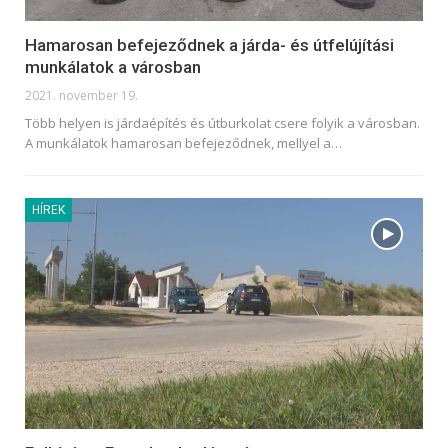
Hamarosan befejeződnek a járda- és útfelújítási
munkálatok a városban
2021. november 19.
Több helyen is járdaépítés és útburkolat csere folyik a városban.
A munkálatok hamarosan befejeződnek, mellyel a
…
HÍREK