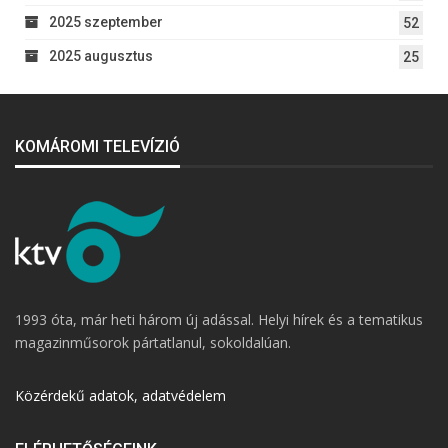
2025 szeptember
52
2025 augusztus
25
KOMÁROMI TELEVÍZIÓ
1993 óta, már heti három új adással. Helyi hírek és a tematikus
magazinműsorok pártatlanul, sokoldalúan.
Közérdekű adatok, adatvédelem