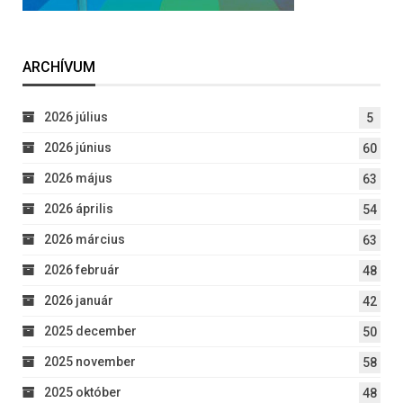
ARCHÍVUM
2026 július
5
2026 június
60
2026 május
63
2026 április
54
2026 március
63
2026 február
48
2026 január
42
2025 december
50
2025 november
58
2025 október
48