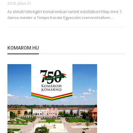
2018. július 31.
Az elmúlt hétvégén Komáromban tartott edzőtábort Filep Imre 7.
danos mester a Tempo Karate Egyesület szervezésében.…
KOMAROM.HU