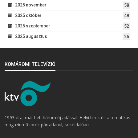
2025 november
58
2025 október
48
2025 szeptember
52
2025 augusztus
25
KOMÁROMI TELEVÍZIÓ
1993 óta, már heti három új adással. Helyi hírek és a tematikus
magazinműsorok pártatlanul, sokoldalúan.