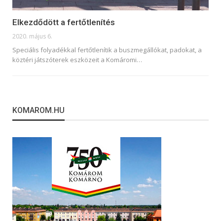
Elkezdődött a fertőtlenítés
2020. május 6.
Speciális folyadékkal fertőtlenítik a buszmegállókat, padokat, a
köztéri játszóterek eszközeit a Komáromi
…
KOMAROM.HU