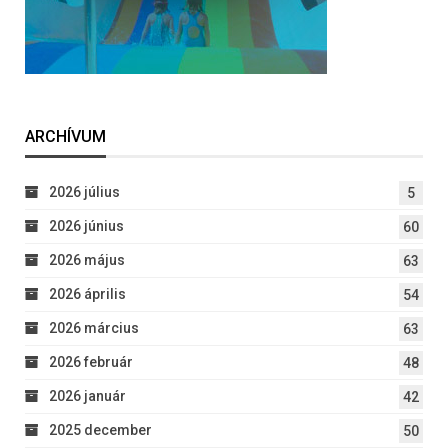
ARCHÍVUM
2026 július
5
2026 június
60
2026 május
63
2026 április
54
2026 március
63
2026 február
48
2026 január
42
2025 december
50