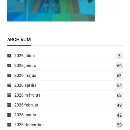
ARCHÍVUM
2026 július
5
2026 június
60
2026 május
63
2026 április
54
2026 március
63
2026 február
48
2026 január
42
2025 december
50