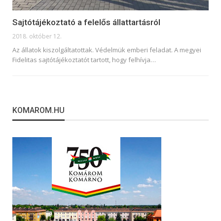
Sajtótájékoztató a felelős állattartásról
2018. október 12.
Az állatok kiszolgáltatottak. Védelmük emberi feladat. A megyei
Fidelitas sajtótájékoztatót tartott, hogy felhívja…
KOMAROM.HU