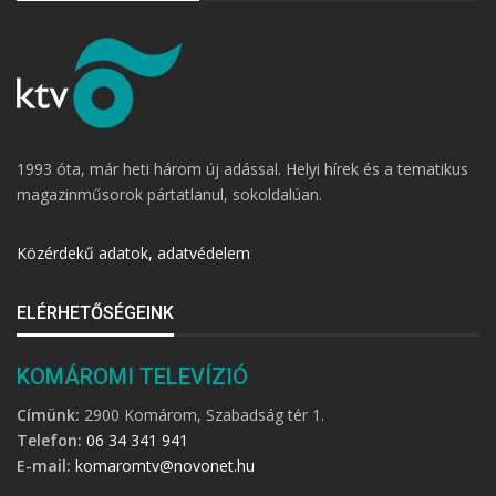
1993 óta, már heti három új adással. Helyi hírek és a tematikus
magazinműsorok pártatlanul, sokoldalúan.
Közérdekű adatok, adatvédelem
ELÉRHETŐSÉGEINK
KOMÁROMI TELEVÍZIÓ
Címünk:
2900 Komárom, Szabadság tér 1.
Telefon:
06 34 341 941
E-mail:
komaromtv@novonet.hu