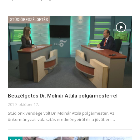
STÚDIÓBESZÉLGETÉS
Beszélgetés Dr. Molnár Attila polgármesterrel
2019. október 17.
Stúdiónk vendége volt Dr. Molnár Attila polgármester. Az
önkormányzati választás eredményeiről és a jövőbeni
…