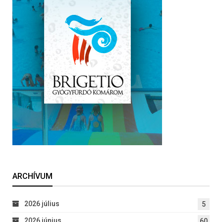
ARCHÍVUM
2026 július
5
2026 június
60