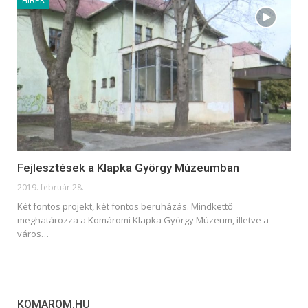
HÍREK
Fejlesztések a Klapka György Múzeumban
2019. február 28.
Két fontos projekt, két fontos beruházás. Mindkettő
meghatározza a Komáromi Klapka György Múzeum, illetve a
város
…
KOMAROM.HU