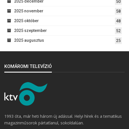
2025 december
50
2025 november
58
2025 október
48
2025 szeptember
52
2025 augusztus
25
KOMÁROMI TELEVÍZIÓ
1993 óta, már heti három új adással. Helyi hírek és a tematikus
magazinműsorok pártatlanul, sokoldalúan.