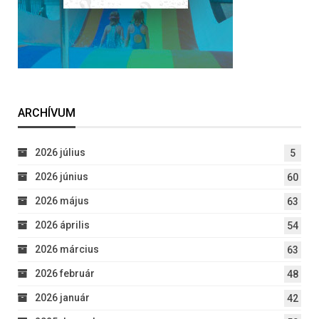
ARCHÍVUM
2026 július
5
2026 június
60
2026 május
63
2026 április
54
2026 március
63
2026 február
48
2026 január
42