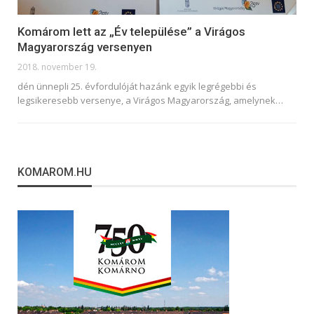
Komárom lett az „Év települése” a Virágos
Magyarország versenyen
2018. november 19.
dén ünnepli 25. évfordulóját hazánk egyik legrégebbi és
legsikeresebb versenye, a Virágos Magyarország, amelynek…
KOMAROM.HU