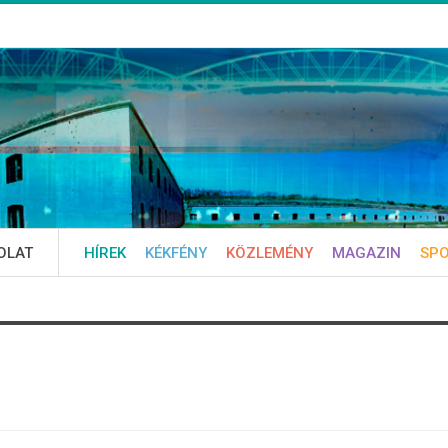
OLAT
HÍREK
KÉKFÉNY
KÖZLEMÉNY
MAGAZIN
SP