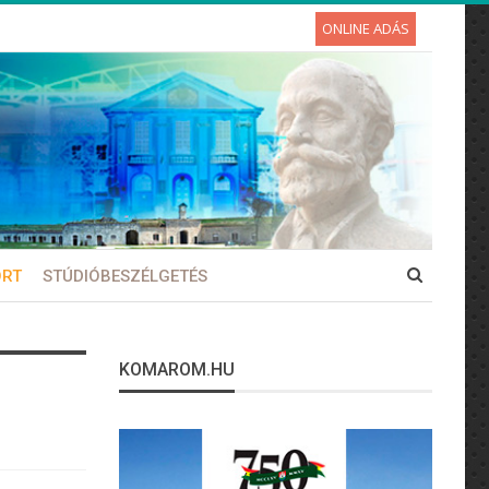
ONLINE ADÁS
ORT
STÚDIÓBESZÉLGETÉS
KOMAROM.HU