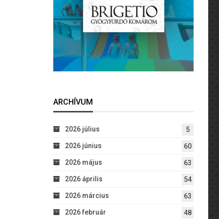
ARCHÍVUM
2026 július
5
2026 június
60
2026 május
63
2026 április
54
2026 március
63
2026 február
48