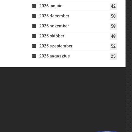
2026 január
42
2025 december
50
2025 november
58
2025 október
48
2025 szeptember
52
2025 augusztus
25