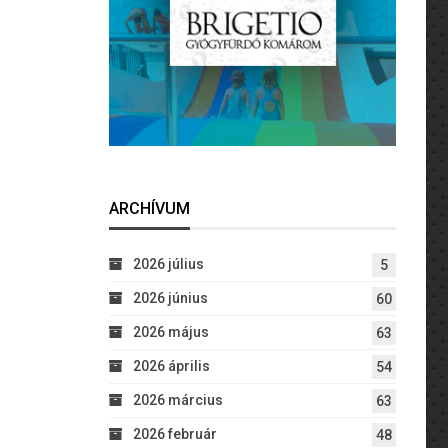
ARCHÍVUM
2026 július
5
2026 június
60
2026 május
63
2026 április
54
2026 március
63
2026 február
48