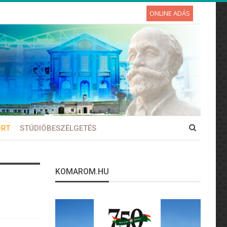
ONLINE ADÁS
ORT
STÚDIÓBESZÉLGETÉS
KOMAROM.HU