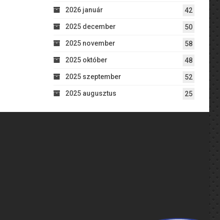
2026 január
42
2025 december
50
2025 november
58
2025 október
48
2025 szeptember
52
2025 augusztus
25