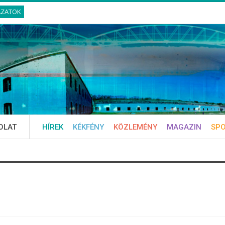
ÁZATOK
OLAT
HÍREK
KÉKFÉNY
KÖZLEMÉNY
MAGAZIN
SP