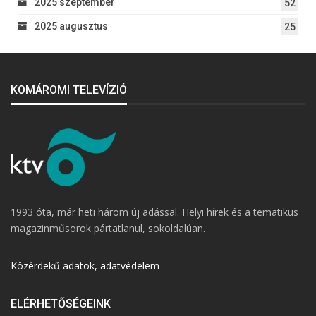
2025 szeptember
52
2025 augusztus
25
KOMÁROMI TELEVÍZIÓ
1993 óta, már heti három új adással. Helyi hírek és a tematikus
magazinműsorok pártatlanul, sokoldalúan.
Közérdekű adatok, adatvédelem
ELÉRHETŐSÉGEINK