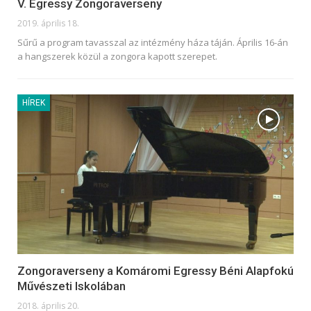
V. Egressy Zongoraverseny
2019. április 18.
Sűrű a program tavasszal az intézmény háza táján. Április 16-án
a hangszerek közül a zongora kapott szerepet.
HÍREK
Zongoraverseny a Komáromi Egressy Béni Alapfokú
Művészeti Iskolában
2018. április 20.