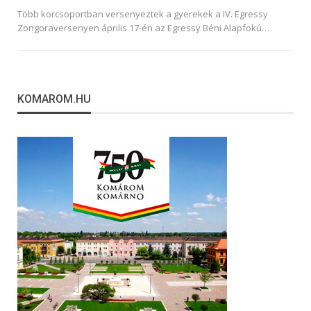
Több korcsoportban versenyeztek a gyerekek a IV. Egressy
Zongoraversenyen április 17-én az Egressy Béni Alapfokú…
KOMAROM.HU