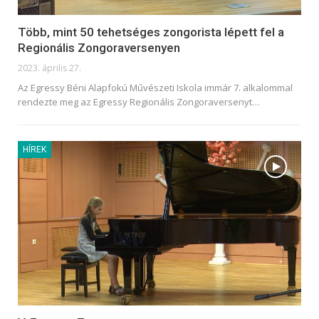
Több, mint 50 tehetséges zongorista lépett fel a
Regionális Zongoraversenyen
2023. április 27.
Az Egressy Béni Alapfokú Művészeti Iskola immár 7. alkalommal
rendezte meg az Egressy Regionális Zongoraversenyt
…
HÍREK