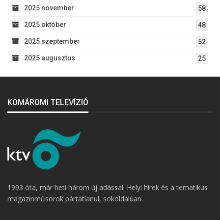
2025 november
58
2025 október
48
2025 szeptember
52
2025 augusztus
25
KOMÁROMI TELEVÍZIÓ
1993 óta, már heti három új adással. Helyi hírek és a tematikus
magazinműsorok pártatlanul, sokoldalúan.