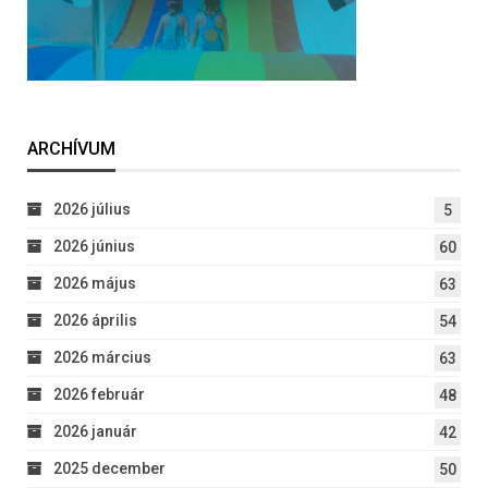
ARCHÍVUM
2026 július
5
2026 június
60
2026 május
63
2026 április
54
2026 március
63
2026 február
48
2026 január
42
2025 december
50