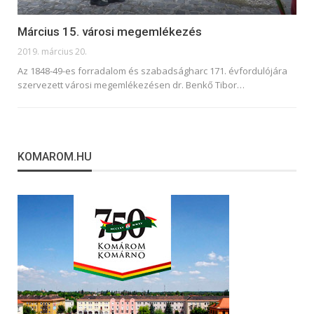
Március 15. városi megemlékezés
2019. március 20.
Az 1848-49-es forradalom és szabadságharc 171. évfordulójára
szervezett városi megemlékezésen dr. Benkő Tibor
…
KOMAROM.HU