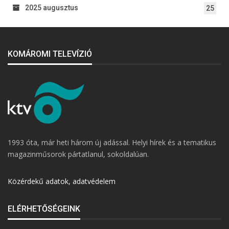
2025 augusztus
25
KOMÁROMI TELEVÍZIÓ
1993 óta, már heti három új adással. Helyi hírek és a tematikus
magazinműsorok pártatlanul, sokoldalúan.
Közérdekű adatok, adatvédelem
ELÉRHETŐSÉGEINK