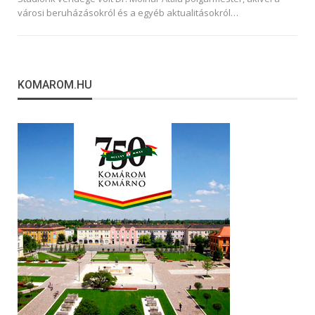
városi beruházásokról és a egyéb aktualitásokról
…
KOMAROM.HU