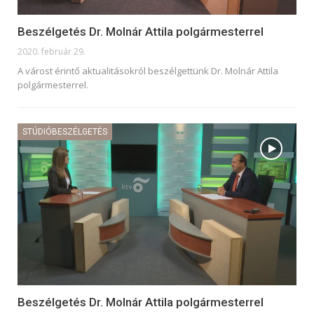
Beszélgetés Dr. Molnár Attila polgármesterrel
2020. február 29.
A várost érintő aktualitásokról beszélgettünk Dr. Molnár Attila
polgármesterrel.
STÚDIÓBESZÉLGETÉS
Beszélgetés Dr. Molnár Attila polgármesterrel