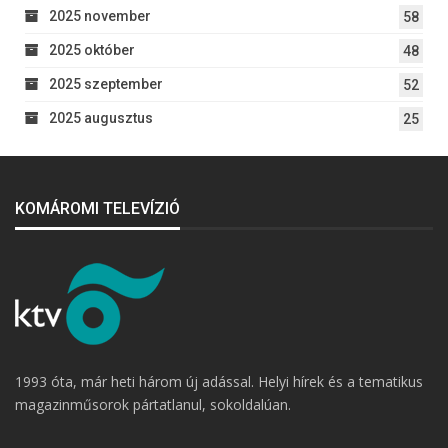
2025 november
58
2025 október
48
2025 szeptember
52
2025 augusztus
25
KOMÁROMI TELEVÍZIÓ
1993 óta, már heti három új adással. Helyi hírek és a tematikus
magazinműsorok pártatlanul, sokoldalúan.