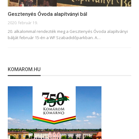
Gesztenyés Óvoda alapítványi bál
2020. február 19.
20. alkalommal rendezték meg a Gesztenyés Óvoda alapítványi
bálját február 15-én a WF Szabadidőparkban. A
…
KOMAROM.HU