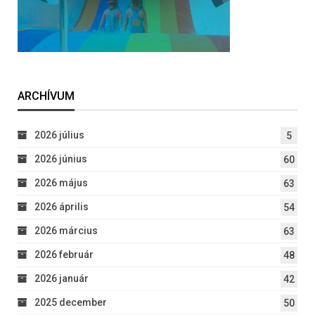
ARCHÍVUM
2026 július
5
2026 június
60
2026 május
63
2026 április
54
2026 március
63
2026 február
48
2026 január
42
2025 december
50