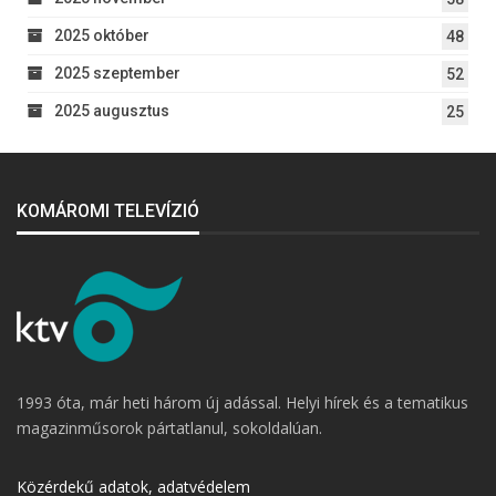
2025 október
48
2025 szeptember
52
2025 augusztus
25
KOMÁROMI TELEVÍZIÓ
1993 óta, már heti három új adással. Helyi hírek és a tematikus
magazinműsorok pártatlanul, sokoldalúan.
Közérdekű adatok, adatvédelem