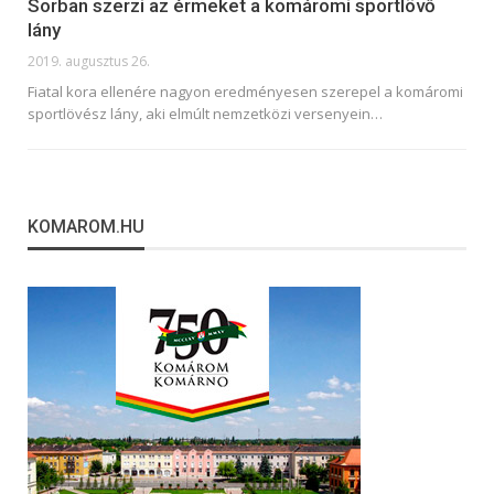
Sorban szerzi az érmeket a komáromi sportlövő
lány
2019. augusztus 26.
Fiatal kora ellenére nagyon eredményesen szerepel a komáromi
sportlövész lány, aki elmúlt nemzetközi versenyein
…
KOMAROM.HU