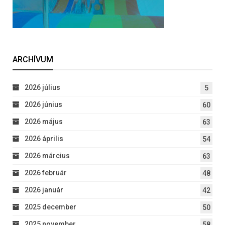
ARCHÍVUM
2026 július
5
2026 június
60
2026 május
63
2026 április
54
2026 március
63
2026 február
48
2026 január
42
2025 december
50
2025 november
58