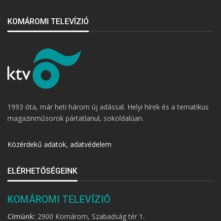
KOMÁROMI TELEVÍZIÓ
1993 óta, már heti három új adással. Helyi hírek és a tematikus
magazinműsorok pártatlanul, sokoldalúan.
Közérdekű adatok, adatvédelem
ELÉRHETŐSÉGEINK
KOMÁROMI TELEVÍZIÓ
Címünk:
2900 Komárom, Szabadság tér 1.