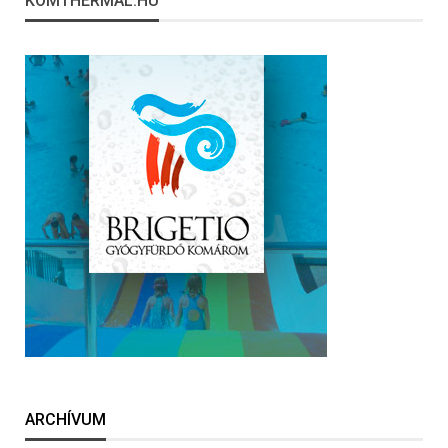
KOMTHERMAL.HU
ARCHÍVUM