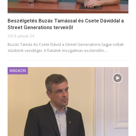
Beszélgetés Buzás Tamással és Csete Dáviddal a
Street Generations terveiről
2019. január 24.
Buzás Tamás és Csete Dávid a Street Generations tagjai voltak
stúdiónk vendégei. A fiatalok mozgalmas esztendőn…
MAGAZIN