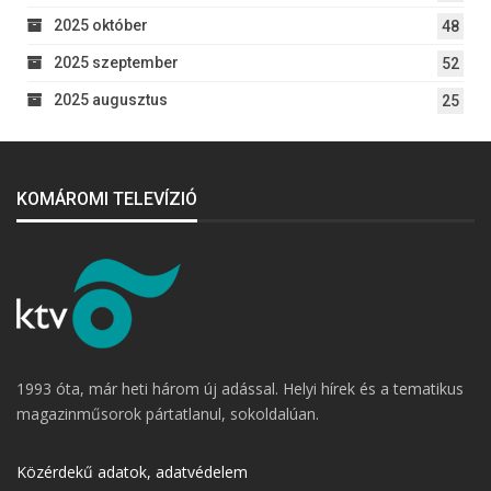
2025 október
48
2025 szeptember
52
2025 augusztus
25
KOMÁROMI TELEVÍZIÓ
1993 óta, már heti három új adással. Helyi hírek és a tematikus
magazinműsorok pártatlanul, sokoldalúan.
Közérdekű adatok, adatvédelem