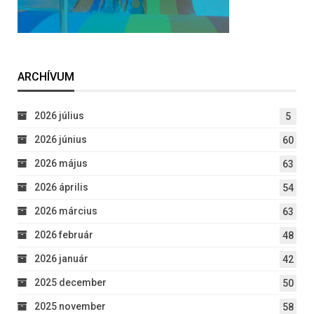
ARCHÍVUM
2026 július
5
2026 június
60
2026 május
63
2026 április
54
2026 március
63
2026 február
48
2026 január
42
2025 december
50
2025 november
58