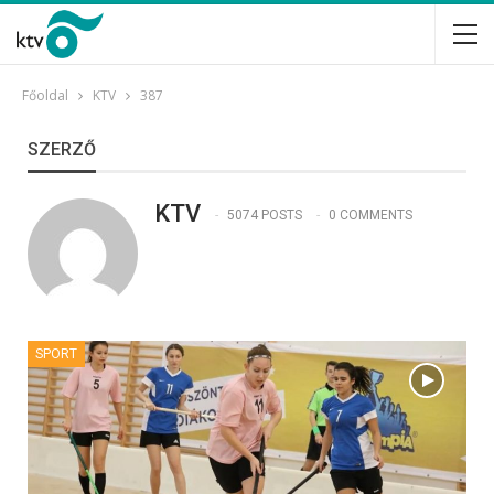
Főoldal
KTV
387
SZERZŐ
KTV
5074 POSTS
0 COMMENTS
SPORT