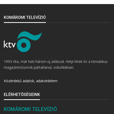
KOMÁROMI TELEVÍZIÓ
1993 óta, már heti három új adással. Helyi hírek és a tematikus
magazinműsorok pártatlanul, sokoldalúan.
Közérdekű adatok, adatvédelem
ELÉRHETŐSÉGEINK
KOMÁROMI TELEVÍZIÓ