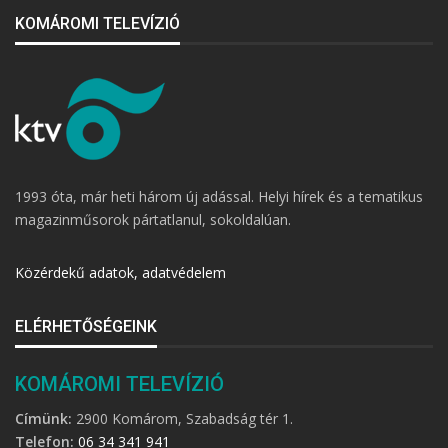
KOMÁROMI TELEVÍZIÓ
1993 óta, már heti három új adással. Helyi hírek és a tematikus
magazinműsorok pártatlanul, sokoldalúan.
Közérdekű adatok, adatvédelem
ELÉRHETŐSÉGEINK
KOMÁROMI TELEVÍZIÓ
Címünk:
2900 Komárom, Szabadság tér 1.
Telefon:
06 34 341 941