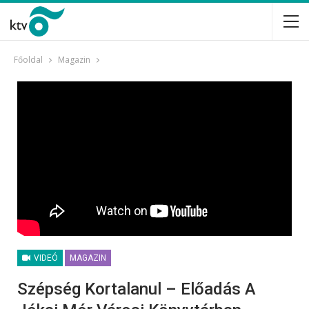
Főoldal
Magazin
VIDEÓ
MAGAZIN
Szépség Kortalanul – Előadás A