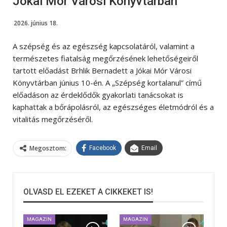
Jókai Mór Városi Könyvtárban
2026. június 18.
A szépség és az egészség kapcsolatáról, valamint a
természetes fiatalság megőrzésének lehetőségeiről
tartott előadást Brhlik Bernadett a Jókai Mór Városi
Könyvtárban június 10-én. A „Szépség kortalanul” című
előadáson az érdeklődők gyakorlati tanácsokat is
kaphattak a bőrápolásról, az egészséges életmódról és a
vitalitás megőrzéséről.
Megosztom:
Facebook
Email
OLVASD EL EZEKET A CIKKEKET IS!
MAGAZIN
MAGAZIN