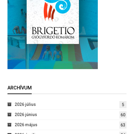
ARCHÍVUM
2026 július
5
2026 június
60
2026 május
63