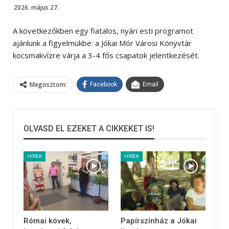
2026. május 27.
A következőkben egy fiatalos, nyári esti programot
ajánlunk a figyelmükbe: a Jókai Mór Városi Könyvtár
kocsmakvízre várja a 3-4 fős csapatok jelentkezését.
Megosztom:
Facebook
Email
OLVASD EL EZEKET A CIKKEKET IS!
HÍREK
HÍREK
Római kövek,
Papírszínház a Jókai