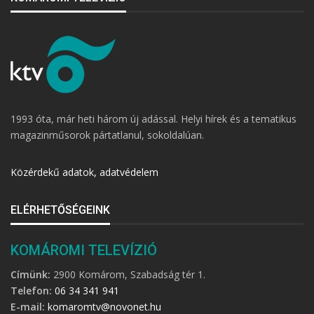
1993 óta, már heti három új adással. Helyi hírek és a tematikus
magazinműsorok pártatlanul, sokoldalúan.
Közérdekű adatok, adatvédelem
ELÉRHETŐSÉGEINK
KOMÁROMI TELEVÍZIÓ
Címünk:
2900 Komárom, Szabadság tér 1.
Telefon:
06 34 341 941
E-mail:
komaromtv@novonet.hu