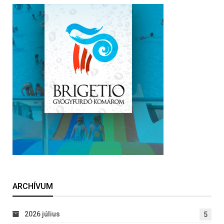
ARCHÍVUM
2026 július
5