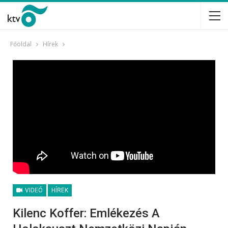
Főoldal
Hírek
VIDEÓ
HÍREK
Kilenc Koffer: Emlékezés A