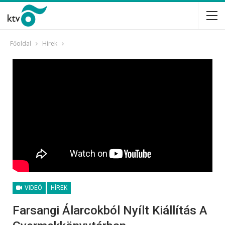
Főoldal
Hírek
VIDEÓ
HÍREK
Farsangi Álarcokból Nyílt Kiállítás A