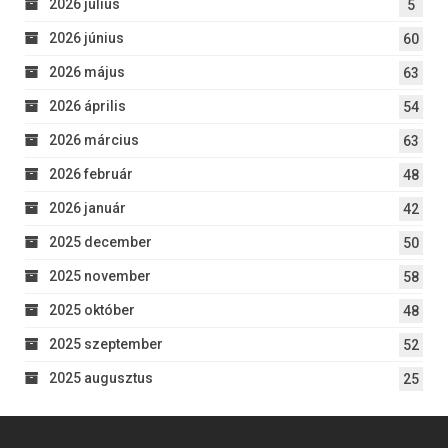
2026 július
5
2026 június
60
2026 május
63
2026 április
54
2026 március
63
2026 február
48
2026 január
42
2025 december
50
2025 november
58
2025 október
48
2025 szeptember
52
2025 augusztus
25