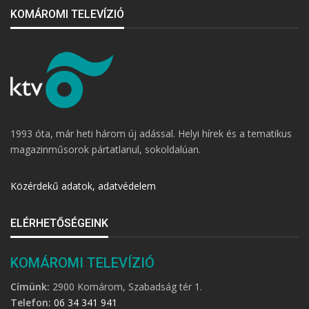
KOMÁROMI TELEVÍZIÓ
1993 óta, már heti három új adással. Helyi hírek és a tematikus
magazinműsorok pártatlanul, sokoldalúan.
Közérdekű adatok, adatvédelem
ELÉRHETŐSÉGEINK
KOMÁROMI TELEVÍZIÓ
Címünk:
2900 Komárom, Szabadság tér 1.
Telefon:
06 34 341 941