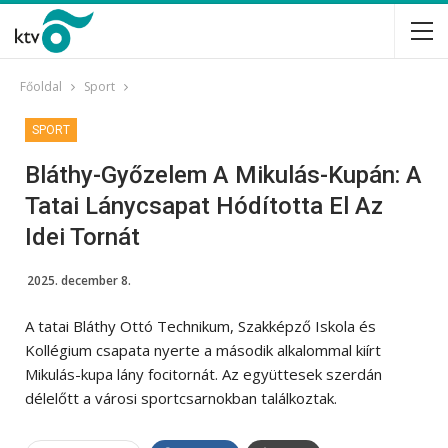
Főoldal
Sport
SPORT
Bláthy-Győzelem A Mikulás-Kupán: A
Tatai Lánycsapat Hódította El Az
Idei Tornát
2025. december 8.
A tatai Bláthy Ottó Technikum, Szakképző Iskola és
Kollégium csapata nyerte a második alkalommal kiírt
Mikulás-kupa lány focitornát. Az együttesek szerdán
délelőtt a városi sportcsarnokban találkoztak.