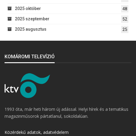
2025 október
48
2025 szeptember
52
2025 augusztus
25
KOMÁROMI TELEVÍZIÓ
1993 óta, már heti három új adással. Helyi hírek és a tematikus
magazinműsorok pártatlanul, sokoldalúan.
Közérdekű adatok, adatvédelem