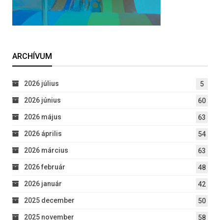
ARCHÍVUM
2026 július
5
2026 június
60
2026 május
63
2026 április
54
2026 március
63
2026 február
48
2026 január
42
2025 december
50
2025 november
58