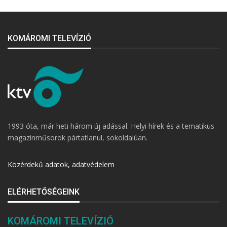
KOMÁROMI TELEVÍZIÓ
1993 óta, már heti három új adással. Helyi hírek és a tematikus
magazinműsorok pártatlanul, sokoldalúan.
Közérdekű adatok, adatvédelem
ELÉRHETŐSÉGEINK
KOMÁROMI TELEVÍZIÓ