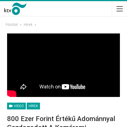
Főoldal
Hírek
VIDEÓ
HÍREK
800 Ezer Forint Értékű Adománnyal