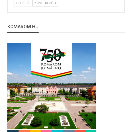
ELŐZŐ
KÖVETKEZŐ
KOMAROM.HU