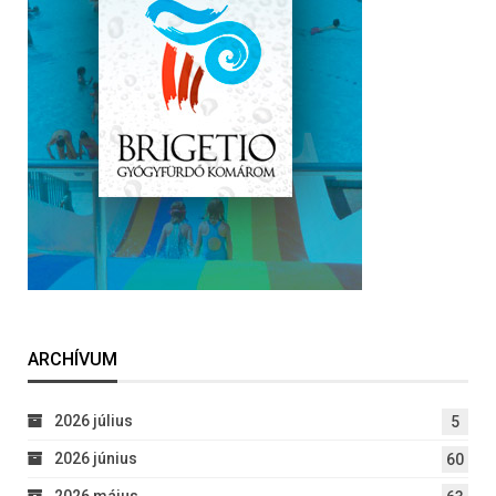
ARCHÍVUM
2026 július
5
2026 június
60