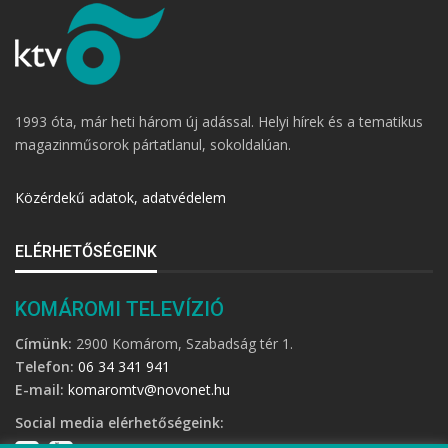
1993 óta, már heti három új adással. Helyi hírek és a tematikus
magazinműsorok pártatlanul, sokoldalúan.
Közérdekű adatok, adatvédelem
ELÉRHETŐSÉGEINK
KOMÁROMI TELEVÍZIÓ
Címünk:
2900 Komárom, Szabadság tér 1.
Telefon:
06 34 341 941
E-mail:
komaromtv@novonet.hu
Social media elérhetőségeink: