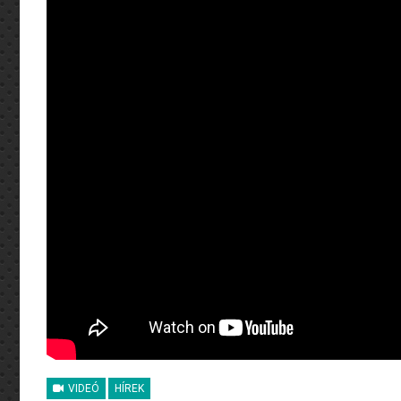
VIDEÓ
HÍREK