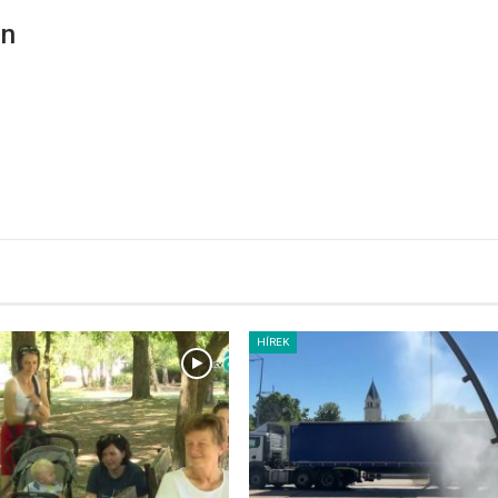
en
HÍREK