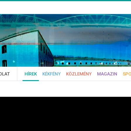
OLAT
HÍREK
KÉKFÉNY
KÖZLEMÉNY
MAGAZIN
SP