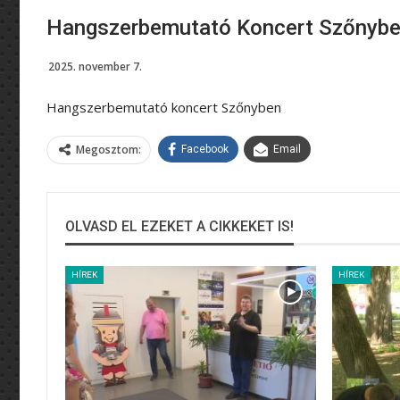
Hangszerbemutató Koncert Szőnyb
2025. november 7.
Hangszerbemutató koncert Szőnyben
Megosztom:
Facebook
Email
OLVASD EL EZEKET A CIKKEKET IS!
HÍREK
HÍREK