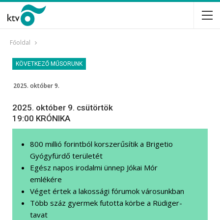
Főoldal
KÖVETKEZŐ MŰSORUNK
2025. október 9.
2025. október 9. csütörtök
19:00 KRÓNIKA
800 millió forintból korszerűsítik a Brigetio
Gyógyfürdő területét
Egész napos irodalmi ünnep Jókai Mór
emlékére
Véget értek a lakossági fórumok városunkban
Több száz gyermek futotta körbe a Rüdiger-
tavat