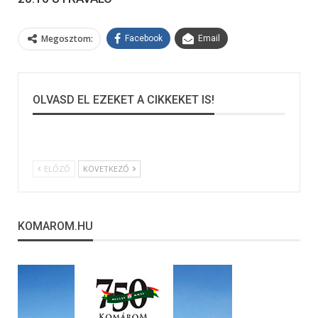
Megosztom:
Facebook
Email
OLVASD EL EZEKET A CIKKEKET IS!
ELŐZŐ
KÖVETKEZŐ
KOMAROM.HU