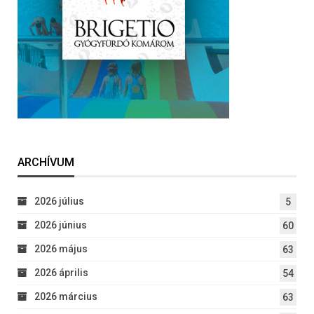
ARCHÍVUM
2026 július
5
2026 június
60
2026 május
63
2026 április
54
2026 március
63