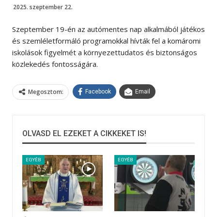
2025. szeptember 22.
Szeptember 19-én az autómentes nap alkalmából játékos
és szemléletformáló programokkal hívták fel a komáromi
iskolások figyelmét a környezettudatos és biztonságos
közlekedés fontosságára.
Megosztom:
Facebook
Email
OLVASD EL EZEKET A CIKKEKET IS!
EGYÉB
EGYÉB