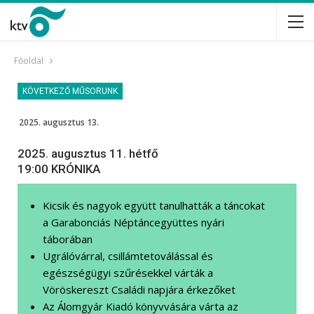
Főoldal
KÖVETKEZŐ MŰSORUNK
2025. augusztus 13.
2025. augusztus 11. hétfő
19:00 KRÓNIKA
Kicsik és nagyok együtt tanulhatták a táncokat
a Garabonciás Néptáncegyüttes nyári
táborában
Ugrálóvárral, csillámtetoválással és
egészségügyi szűrésekkel várták a
Vöröskereszt Családi napjára érkezőket
Az Álomgyár Kiadó könyvvására várta az