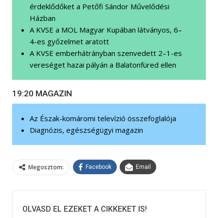
érdeklődőket a Petőfi Sándor Művelődési
Házban
A KVSE a MOL Magyar Kupában látványos, 6–
4-es győzelmet aratott
A KVSE emberhátrányban szenvedett 2–1-es
vereséget hazai pályán a Balatonfüred ellen
19:20 MAGAZIN
Az Észak-komáromi televízió összefoglalója
Diagnózis, egészségügyi magazin
Megosztom:
Facebook
Email
OLVASD EL EZEKET A CIKKEKET IS!