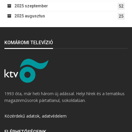
2025 szeptember
52
2025 augusztus
25
KOMÁROMI TELEVÍZIÓ
1993 óta, már heti három új adással. Helyi hírek és a tematikus
magazinműsorok pártatlanul, sokoldalúan.
Közérdekű adatok, adatvédelem
ELÉRHETŐSÉGEINK