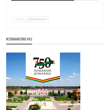
ELŐZŐ
KÖVETKEZŐ
KOMAROM.HU