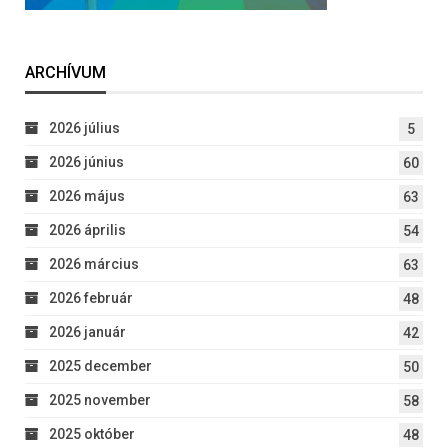
ARCHÍVUM
2026 július
5
2026 június
60
2026 május
63
2026 április
54
2026 március
63
2026 február
48
2026 január
42
2025 december
50
2025 november
58
2025 október
48