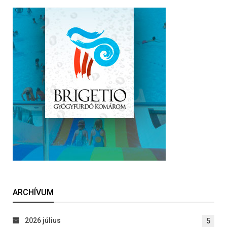
ARCHÍVUM
2026 július
5