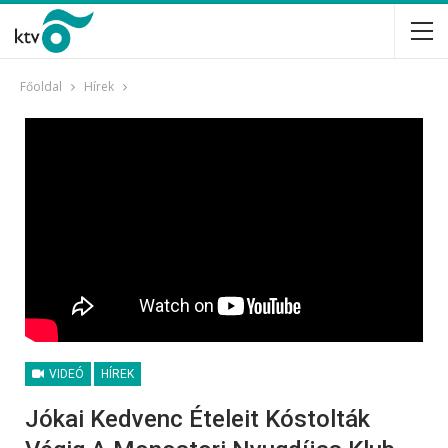
Főoldal
Hírek
VIDEÓ
HÍREK
Jókai Kedvenc Ételeit Kóstolták