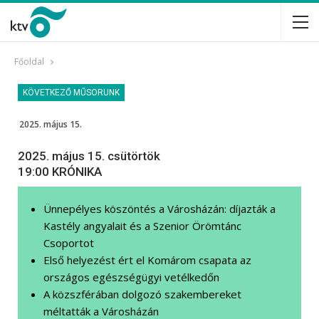
Főoldal
KÖVETKEZŐ MŰSORUNK
2025. május 15.
2025. május 15. csütörtök
19:00 KRÓNIKA
Ünnepélyes köszöntés a Városházán: díjazták a
Kastély angyalait és a Szenior Örömtánc
Csoportot
Első helyezést ért el Komárom csapata az
országos egészségügyi vetélkedőn
A közszférában dolgozó szakembereket
méltatták a Városházán