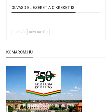
OLVASD EL EZEKET A CIKKEKET IS!
ELŐZŐ
KÖVETKEZŐ
KOMAROM.HU