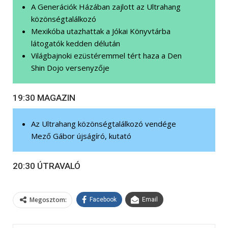
A Generációk Házában zajlott az Ultrahang
közönségtalálkozó
Mexikóba utazhattak a Jókai Könyvtárba
látogatók kedden délután
Világbajnoki ezüstéremmel tért haza a Den
Shin Dojo versenyzője
19:30 MAGAZIN
Az Ultrahang közönségtalálkozó vendége
Mező Gábor újságíró, kutató
20:30 ÚTRAVALÓ
Megosztom:
Facebook
Email