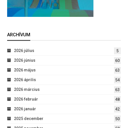
ARCHÍVUM
2026 július
5
2026 június
60
2026 május
63
2026 április
54
2026 március
63
2026 február
48
2026 január
42
2025 december
50