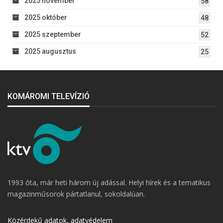
2025 november
58
2025 október
48
2025 szeptember
52
2025 augusztus
25
KOMÁROMI TELEVÍZIÓ
1993 óta, már heti három új adással. Helyi hírek és a tematikus
magazinműsorok pártatlanul, sokoldalúan.
Közérdekű adatok, adatvédelem