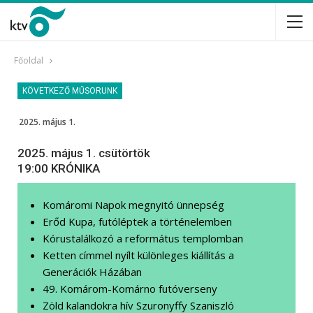
Főoldal
KÖVETKEZŐ MŰSORUNK
2025. május 1.
2025. május 1. csütörtök
19:00 KRÓNIKA
Komáromi Napok megnyitó ünnepség
Erőd Kupa, futóléptek a történelemben
Kórustalálkozó a református templomban
Ketten címmel nyílt különleges kiállítás a
Generációk Házában
49. Komárom-Komárno futóverseny
Zöld kalandokra hív Szuronyffy Szaniszló