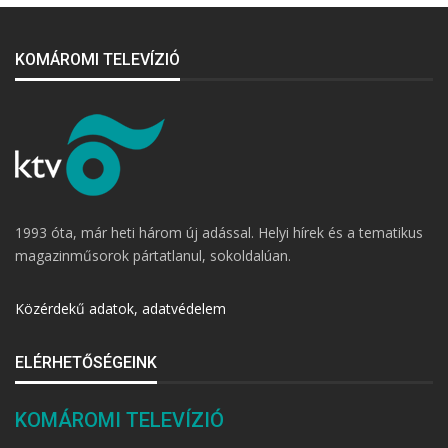
KOMÁROMI TELEVÍZIÓ
1993 óta, már heti három új adással. Helyi hírek és a tematikus
magazinműsorok pártatlanul, sokoldalúan.
Közérdekű adatok, adatvédelem
ELÉRHETŐSÉGEINK
KOMÁROMI TELEVÍZIÓ