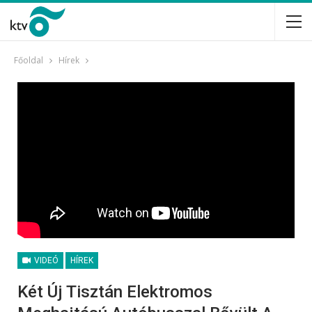
Főoldal
Hírek
VIDEÓ
HÍREK
Két Új Tisztán Elektromos