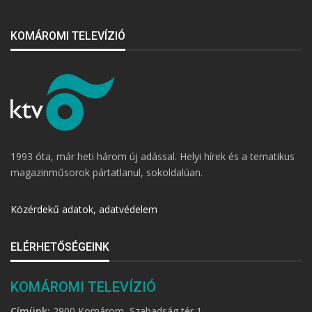
KOMÁROMI TELEVÍZIÓ
1993 óta, már heti három új adással. Helyi hírek és a tematikus
magazinműsorok pártatlanul, sokoldalúan.
Közérdekű adatok, adatvédelem
ELÉRHETŐSÉGEINK
KOMÁROMI TELEVÍZIÓ
Címünk:
2900 Komárom, Szabadság tér 1.