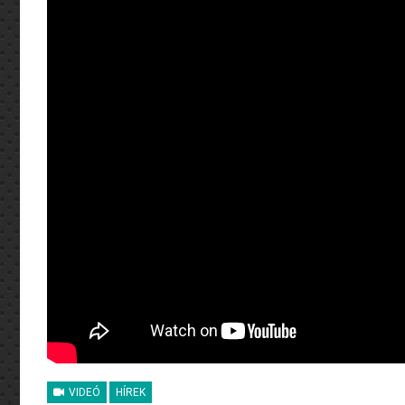
VIDEÓ
HÍREK