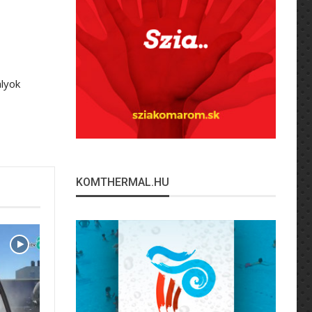
ályok
KOMTHERMAL.HU