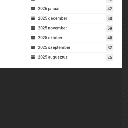
2026 január
42
2025 december
50
2025 november
58
2025 október
48
2025 szeptember
52
2025 augusztus
25