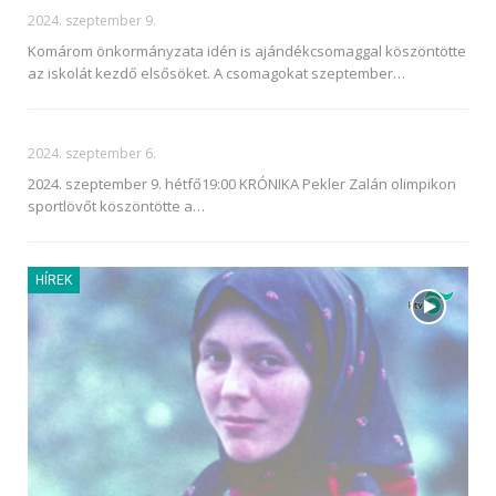
2024. szeptember 9.
Komárom önkormányzata idén is ajándékcsomaggal köszöntötte
az iskolát kezdő elsősöket. A csomagokat szeptember
…
2024. szeptember 6.
2024. szeptember 9. hétfő19:00 KRÓNIKA
Pekler Zalán olimpikon
sportlövőt köszöntötte a
…
HÍREK