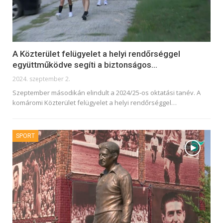
A Közterület felügyelet a helyi rendőrséggel
együttműködve segíti a biztonságos…
2024. szeptember 2.
Szeptember másodikán elindult a 2024/25-os oktatási tanév. A
komáromi Közterület felügyelet a helyi rendőrséggel
…
SPORT