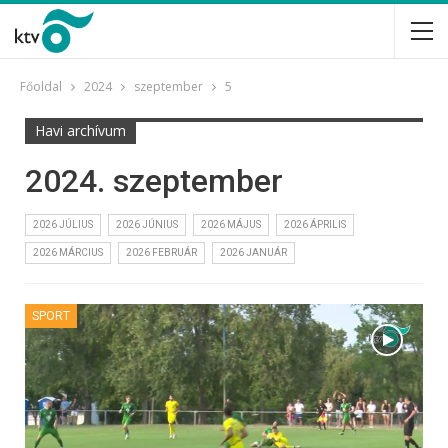
Főoldal
2024
szeptember
5
Havi archívum
2024. szeptember
2026 JÚLIUS
2026 JÚNIUS
2026 MÁJUS
2026 ÁPRILIS
2026 MÁRCIUS
2026 FEBRUÁR
2026 JANUÁR
SPORT