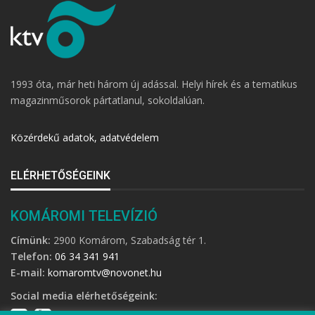
1993 óta, már heti három új adással. Helyi hírek és a tematikus
magazinműsorok pártatlanul, sokoldalúan.
Közérdekű adatok, adatvédelem
ELÉRHETŐSÉGEINK
KOMÁROMI TELEVÍZIÓ
Címünk:
2900 Komárom, Szabadság tér 1.
Telefon:
06 34 341 941
E-mail:
komaromtv@novonet.hu
Social media elérhetőségeink: