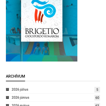
ARCHÍVUM
2026 július
5
2026 június
60
2026 május
63