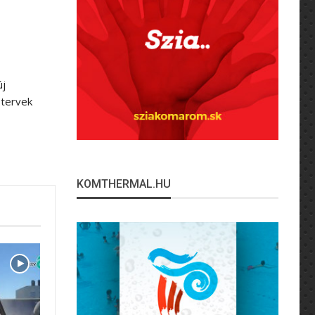
új
 tervek
KOMTHERMAL.HU