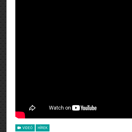
VIDEÓ
HÍREK