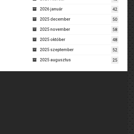
2026 január
42
2025 december
50
2025 november
58
2025 október
48
2025 szeptember
52
2025 augusztus
25