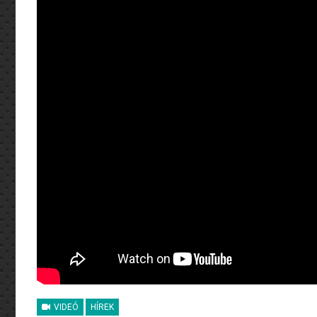
VIDEÓ
HÍREK