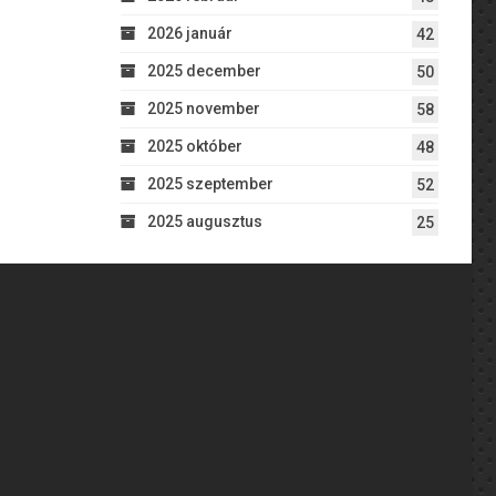
2026 január
42
2025 december
50
2025 november
58
2025 október
48
2025 szeptember
52
2025 augusztus
25