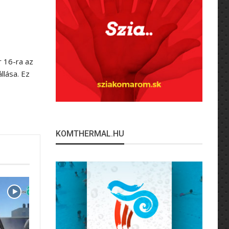
 16-ra az
llása. Ez
KOMTHERMAL.HU