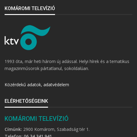
KOMÁROMI TELEVÍZIÓ
1993 óta, már heti három új adással. Helyi hírek és a tematikus
magazinműsorok pártatlanul, sokoldalúan.
Közérdekű adatok, adatvédelem
ELÉRHETŐSÉGEINK
KOMÁROMI TELEVÍZIÓ
Címünk:
2900 Komárom, Szabadság tér 1.
Telefon:
06 34 341 941