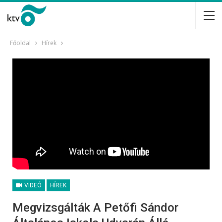
Főoldal
Hírek
VIDEÓ
HÍREK
Megvizsgálták A Petőfi Sándor