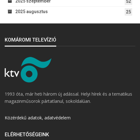
2025 szeptember
52
2025 augusztus
25
KOMÁROMI TELEVÍZIÓ
1993 óta, már heti három új adással. Helyi hírek és a tematikus
magazinműsorok pártatlanul, sokoldalúan.
Közérdekű adatok, adatvédelem
ELÉRHETŐSÉGEINK