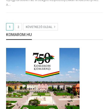
A
…
1
2
KÖVETKEZŐ OLDAL
KOMAROM.HU