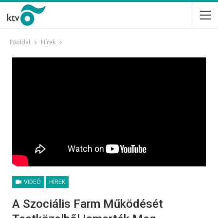
Főoldal
Hírek
VIDEÓ
HÍREK
A Szociális Farm Működését