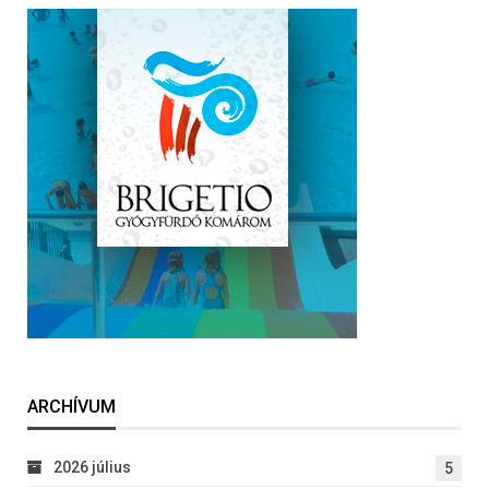
ARCHÍVUM
2026 július
5