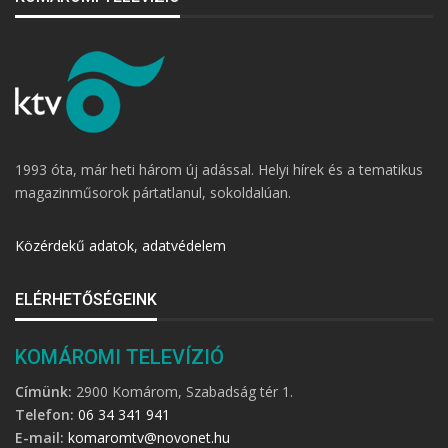
1993 óta, már heti három új adással. Helyi hírek és a tematikus
magazinműsorok pártatlanul, sokoldalúan.
Közérdekű adatok, adatvédelem
ELÉRHETŐSÉGEINK
KOMÁROMI TELEVÍZIÓ
Címünk:
2900 Komárom, Szabadság tér 1.
Telefon:
06 34 341 941
E-mail:
komaromtv@novonet.hu