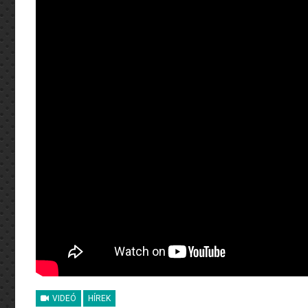
VIDEÓ
HÍREK