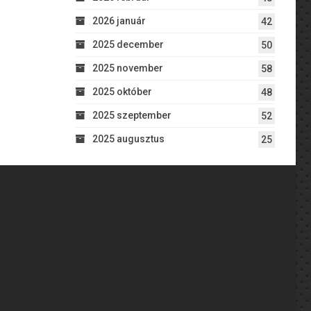
2026 január
42
2025 december
50
2025 november
58
2025 október
48
2025 szeptember
52
2025 augusztus
25