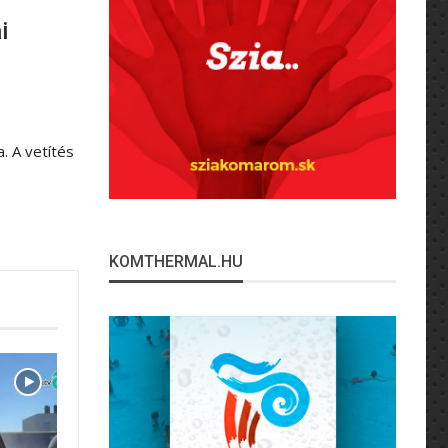
i
. A vetítés
KOMTHERMAL.HU