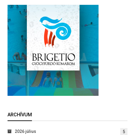
ARCHÍVUM
2026 július
5