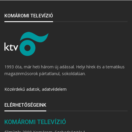
KOMÁROMI TELEVÍZIÓ
1993 óta, már heti három új adással. Helyi hírek és a tematikus
magazinműsorok pártatlanul, sokoldalúan.
Közérdekű adatok, adatvédelem
ELÉRHETŐSÉGEINK
KOMÁROMI TELEVÍZIÓ