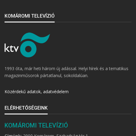
KOMÁROMI TELEVÍZIÓ
1993 óta, már heti három új adással. Helyi hírek és a tematikus
magazinműsorok pártatlanul, sokoldalúan.
Közérdekű adatok, adatvédelem
ELÉRHETŐSÉGEINK
KOMÁROMI TELEVÍZIÓ
Címünk:
2900 Komárom, Szabadság tér 1.