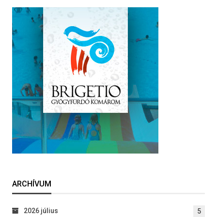
ARCHÍVUM
2026 július
5