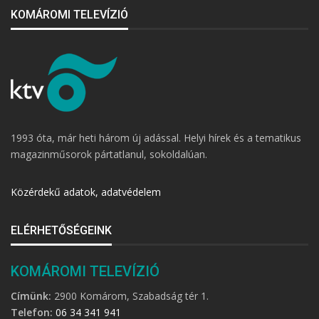
KOMÁROMI TELEVÍZIÓ
1993 óta, már heti három új adással. Helyi hírek és a tematikus
magazinműsorok pártatlanul, sokoldalúan.
Közérdekű adatok, adatvédelem
ELÉRHETŐSÉGEINK
KOMÁROMI TELEVÍZIÓ
Címünk:
2900 Komárom, Szabadság tér 1.
Telefon:
06 34 341 941