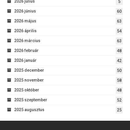
2026 július
5
2026 június
60
2026 május
63
2026 április
54
2026 március
63
2026 február
48
2026 január
42
2025 december
50
2025 november
58
2025 október
48
2025 szeptember
52
2025 augusztus
25