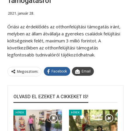
Támogatásról
2021. január 28.
Óriási az érdeklődés az otthonfelújítási támogatás iránt,
melyben az állam átvállalja a gyerekes családok felújítási
költségeinek felét, maximum 3 millió forintot. A
következőkben az otthonfelújítási támogatás
legfontosabb tudnivalóiról tájékozódhatnak.
Megosztom:
Facebook
Email
OLVASD EL EZEKET A CIKKEKET IS!
HÍREK
HÍREK