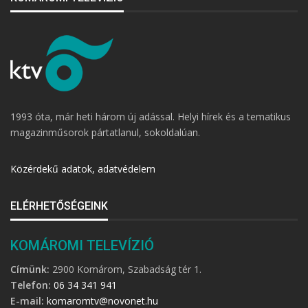
1993 óta, már heti három új adással. Helyi hírek és a tematikus
magazinműsorok pártatlanul, sokoldalúan.
Közérdekű adatok, adatvédelem
ELÉRHETŐSÉGEINK
KOMÁROMI TELEVÍZIÓ
Címünk:
2900 Komárom, Szabadság tér 1.
Telefon:
06 34 341 941
E-mail:
komaromtv@novonet.hu