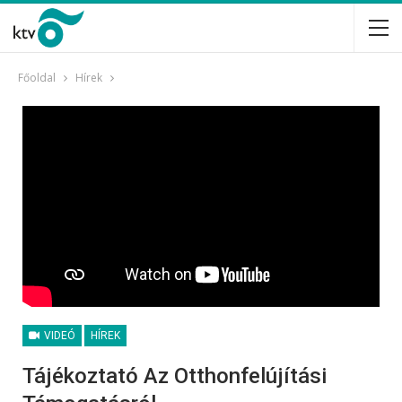
Főoldal
Hírek
VIDEÓ
HÍREK
Tájékoztató Az Otthonfelújítási