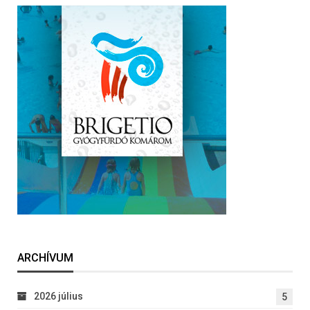
ARCHÍVUM
2026 július
5