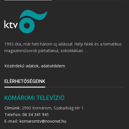
1993 óta, már heti három új adással. Helyi hírek és a tematikus
magazinműsorok pártatlanul, sokoldalúan.
Közérdekű adatok, adatvédelem
ELÉRHETŐSÉGEINK
KOMÁROMI TELEVÍZIÓ
Címünk:
2900 Komárom, Szabadság tér 1.
Telefon:
06 34 341 941
E-mail:
komaromtv@novonet.hu