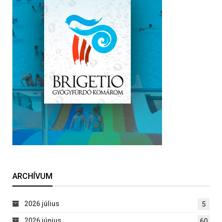
ARCHÍVUM
2026 július
5
2026 június
60