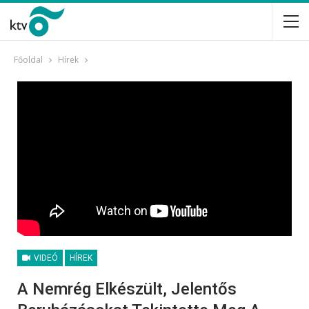
Főoldal
Hírek
VIDEÓ
HÍREK
A Nemrég Elkészült, Jelentős