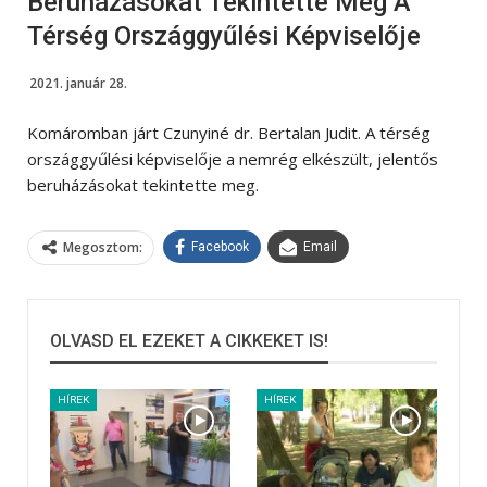
Beruházásokat Tekintette Meg A
Térség Országgyűlési Képviselője
2021. január 28.
Komáromban járt Czunyiné dr. Bertalan Judit. A térség
országgyűlési képviselője a nemrég elkészült, jelentős
beruházásokat tekintette meg.
Megosztom:
Facebook
Email
OLVASD EL EZEKET A CIKKEKET IS!
HÍREK
HÍREK