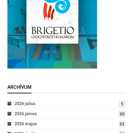
ARCHÍVUM
2026 július
5
2026 június
60
2026 május
63