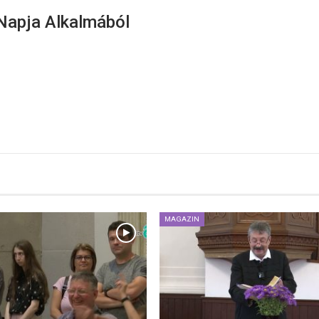
Napja Alkalmából
MAGAZIN