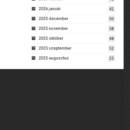
2026 január
42
2025 december
50
2025 november
58
2025 október
48
2025 szeptember
52
2025 augusztus
25