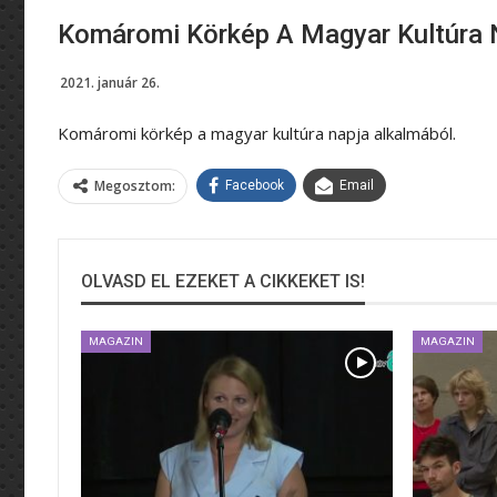
Komáromi Körkép A Magyar Kultúra 
2021. január 26.
Komáromi körkép a magyar kultúra napja alkalmából.
Megosztom:
Facebook
Email
OLVASD EL EZEKET A CIKKEKET IS!
MAGAZIN
MAGAZIN