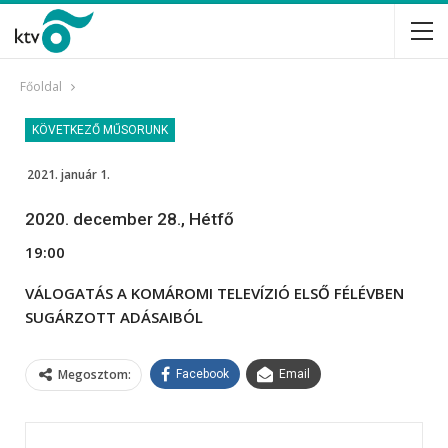
Főoldal
KÖVETKEZŐ MŰSORUNK
2021. január 1.
2020. december 28., Hétfő
19:00
VÁLOGATÁS A KOMÁROMI TELEVÍZIÓ ELSŐ FÉLÉVBEN
SUGÁRZOTT ADÁSAIBÓL
Megosztom:
Facebook
Email