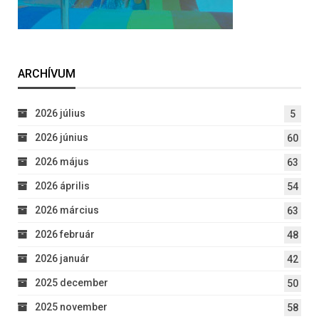
ARCHÍVUM
2026 július
5
2026 június
60
2026 május
63
2026 április
54
2026 március
63
2026 február
48
2026 január
42
2025 december
50
2025 november
58