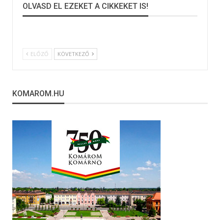
OLVASD EL EZEKET A CIKKEKET IS!
ELŐZŐ
KÖVETKEZŐ
KOMAROM.HU