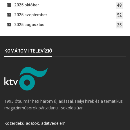
2025 október
48
2025 szeptember
52
2025 augusztus
25
KOMÁROMI TELEVÍZIÓ
1993 óta, már heti három új adással. Helyi hírek és a tematikus
magazinműsorok pártatlanul, sokoldalúan.
Közérdekű adatok, adatvédelem