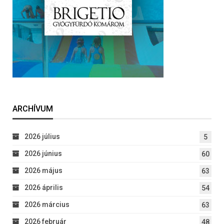
ARCHÍVUM
2026 július
5
2026 június
60
2026 május
63
2026 április
54
2026 március
63
2026 február
48